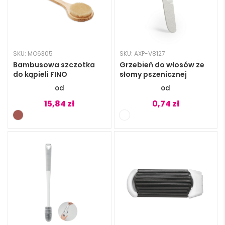
SKU: MO6305
SKU: AXP-V8127
Bambusowa szczotka
Grzebień do włosów ze
do kąpieli FINO
słomy pszenicznej
15,84
zł
0,74
zł