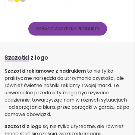
ZOBACZ WSZYSTKIE PRODUKTY
Szczotki
z logo
Szczotki reklamowe z nadrukiem
to nie tylko
praktyczne narzędzia do utrzymania czystości, ale
również świetne nośniki reklamy Twojej marki. Te
uniwersalne przedmioty mogą być używane
codziennie, towarzysząc nam w różnych sytuacjach
– od sprzątania biura, przez porządki w garażu, aż po
domowe obowiązki.
Szczotki z logo
są nie tylko użyteczne, ale również
mogą stać się częścią większej kampanii