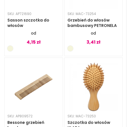
SKU: AP721690
SKU: MAC-73254
Sasson szczotka do
Grzebień do włosów
włosów
bambusowy PETRONELA
4,15
zł
3,41
zł
SKU: AP809572
SKU: MAC-73253
Bessone grzebień
Szczotka do włosów