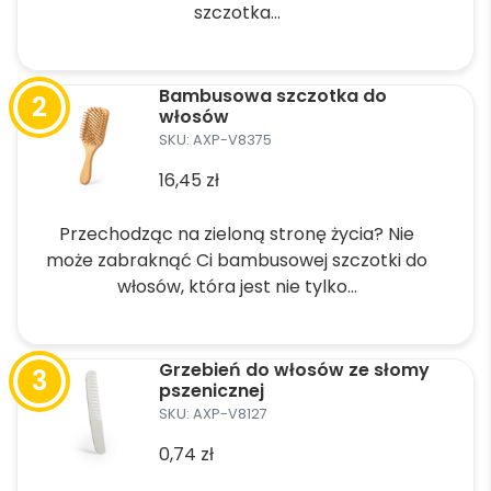
szczotka...
Ten
produkt
Bambusowa szczotka do
ma
włosów
wiele
SKU: AXP-V8375
wariantów.
16,45
zł
Opcje
można
Przechodząc na zieloną stronę życia? Nie
wybrać
może zabraknąć Ci bambusowej szczotki do
na
włosów, która jest nie tylko...
stronie
produktu
Ten
produkt
Grzebień do włosów ze słomy
ma
pszenicznej
wiele
SKU: AXP-V8127
wariantów.
0,74
zł
Opcje
można