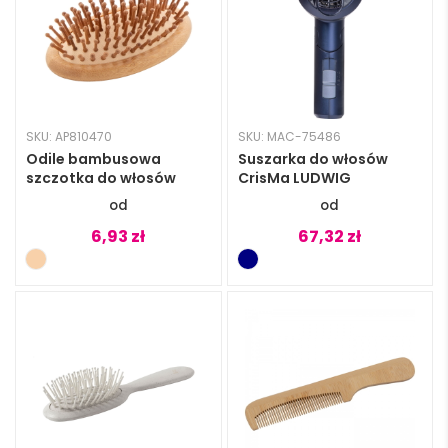
SKU: AP810470
SKU: MAC-75486
Odile bambusowa
Suszarka do włosów
szczotka do włosów
CrisMa LUDWIG
6,93
zł
67,32
zł