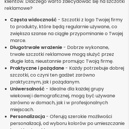
klientów. Dlaczego warto zdecydować się na szczotki
reklamowe?
Częsta widoczność
- Szczotki z logo Twojej firmy
to produkty, które będą regularnie używane, co
zwiększa szanse na ciągłe przypominanie o Twojej
marce.
Długotrwałe wrażenie
- Dobrze wykonane,
trwałe szczotki reklamowe mogą służyć przez
długie lata, nieustannie promując Twoją firmę.
Praktyczne i pożądane
- Każdy potrzebuje dobrej
szczotki, co czyni ten gadżet zarówno
praktycznym, jak i pożądanym.
Uniwersalność
- Idealne dla każdej grupy
wiekowej i demograficznej, mogą być używane
zarówno w domach, jak i w profesjonalnych
miejscach.
Personalizacja
- Oferują szerokie możliwości
personalizacji, od wyboru kolorów po umieszczanie